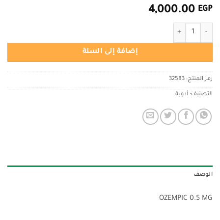
4,000.00
EGP
كمية OZEMPIC 0.5 MG
إضافة إلى السلة
رمز المنتج:
32583
التصنيف:
أدوية
الوصف
OZEMPIC 0.5 MG