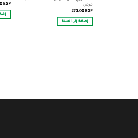
00
EGP
قرص
270.00
EGP
إضاف
إضافة إلى السلة