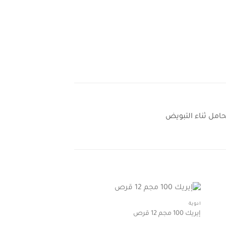
ثناء التبويض
أدوية
إيريك 100 مجم 12 قرص