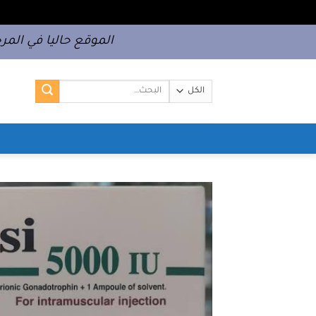
خطي
الموقع حاليا في المرح
لمحتوى
البحث
عن: