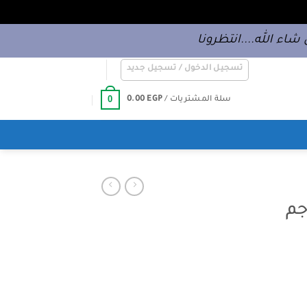
شاء الله....انتظرونا
تسجيل الدخول / تسجيل جديد
0
سلة المشتريات /
EGP
0.00