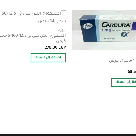
أدوية
قرص
270.00
EGP
إضافة إلى السلة
رص
58.
ة إلى السلة