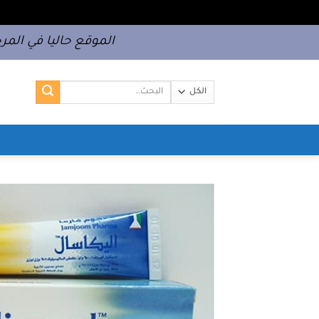
خطي
الموقع حاليا في المرح
لمحتوى
البحث
عن: