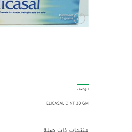
الوصف
ELICASAL OINT 30 GM
منتجات ذات صلة