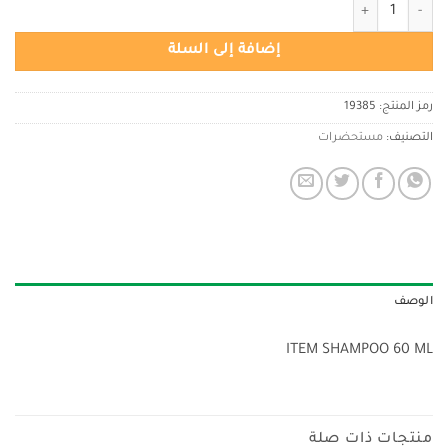
كمية شامبو للشعر 60 مل
إضافة إلى السلة
رمز المنتج:
19385
التصنيف:
مستحضرات
الوصف
ITEM SHAMPOO 60 ML
منتجات ذات صلة