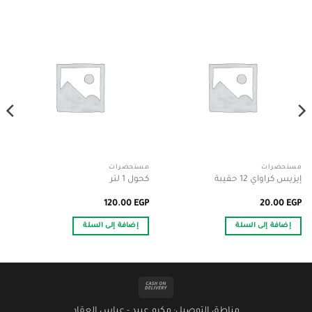
مستحضرات
مستحضرات
إيزيس كراواي 12 حقيبة
كحول 1 لتر
120.00
EGP
20.00
EGP
إضافة إلى السلة
إضافة إلى السلة
Cash
On
مناطق التوصيل: مكرم عبيد - عباس العقاد