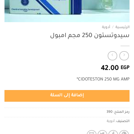
الرئيسية
/
أدوية
سيدوتستون 250 مجم امبول
42.00
EGP
CIDOTESTON 250 MG AMP*
إضافة إلى السلة
رمز المنتج:
390
التصنيف:
أدوية