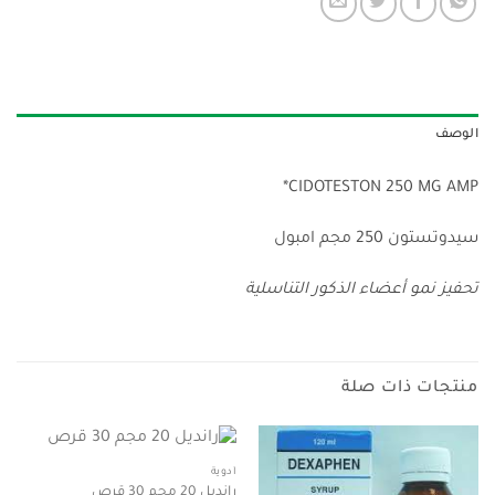
الوصف
CIDOTESTON 250 MG AMP*
سيدوتستون 250 مجم امبول
تحفيز نمو أعضاء الذكور التناسلية
منتجات ذات صلة
أدوية
رانديل 20 مجم 30 قرص