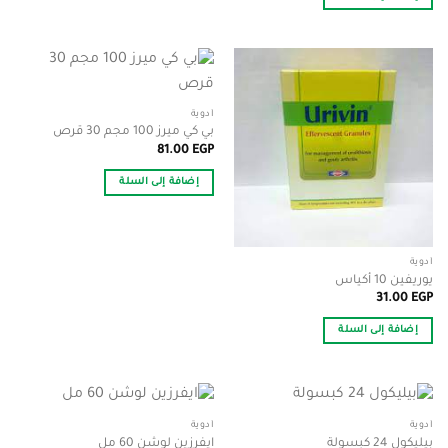
أدوية
بي كي ميرز 100 مجم 30 قرص
81.00
EGP
إضافة إلى السلة
أدوية
يوريفين 10 أكياس
31.00
EGP
إضافة إلى السلة
أدوية
أدوية
بيليكول 24 كبسولة
ايفرزين لوشن 60 مل